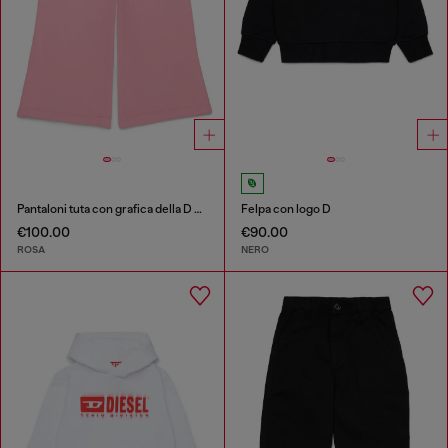
Pantaloni tuta con grafica della D sul cuore
Felpa con logo D
€100.00
€90.00
ROSA
NERO