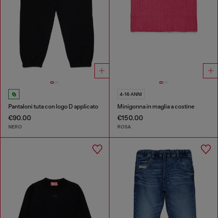
4-16 ANNI
Pantaloni tuta con logo D applicato
Minigonna in maglia a costine
€90.00
€150.00
NERO
ROSA