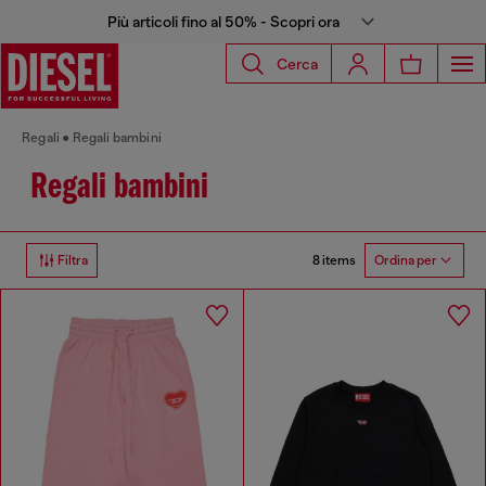
Più articoli fino al 50% - Scopri ora
Cerca
Regali
Regali bambini
Regali bambini
8 items
Filtra
Ordina per