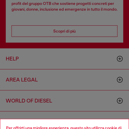
profit del gruppo OTB che sostiene progetti concreti per
giovani, donne, inclusione ed emergenze in tutto il mondo.
Scopri di più
HELP
AREA LEGAL
WORLD OF DIESEL
CORPORATE
Per offrirti una migliore esperienza, questo sito utilizza cookie di