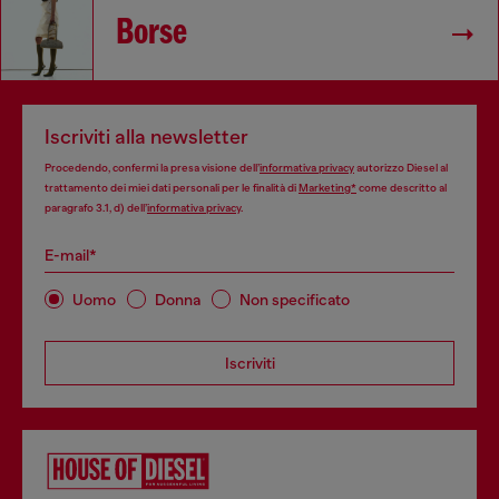
Borse
Iscriviti alla newsletter
Procedendo, confermi la presa visione dell’
informativa privacy
autorizzo Diesel al
trattamento dei miei dati personali per le finalità di
Marketing*
come descritto al
paragrafo 3.1, d) dell’
informativa privacy
.
E-mail*
Uomo
Donna
Non specificato
Iscriviti