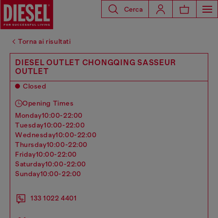
Cerca
Torna ai risultati
DIESEL OUTLET CHONGQING SASSEUR
OUTLET
Closed
Opening Times
monday
10:00-22:00
tuesday
10:00-22:00
wednesday
10:00-22:00
thursday
10:00-22:00
friday
10:00-22:00
saturday
10:00-22:00
sunday
10:00-22:00
133 1022 4401