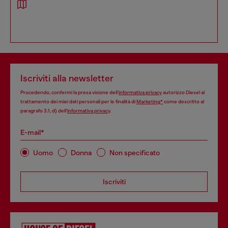
Iscriviti alla newsletter
Procedendo, confermi la presa visione dell’
informativa privacy
autorizzo Diesel al
trattamento dei miei dati personali per le finalità di
Marketing*
come descritto al
paragrafo 3.1, d) dell’
informativa privacy
.
E-mail*
Uomo
Donna
Non specificato
Iscriviti