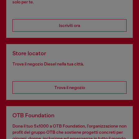
solo per te.
Iscriviti ora
Store locator
Trova il negozio Diesel nella tua città.
Trova il negozio
OTB Foundation
Dona il tuo 5x1000 a OTB Foundation, l’organizzazione non
profit del gruppo OTB che sostiene progetti concreti per
giovani, donne, inclusione ed emergenze in tutto il mondo.