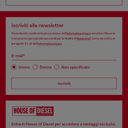
Iscriviti alla newsletter
Procedendo, confermi la presa visione dell’
informativa privacy
autorizzo Diesel al
trattamento dei miei dati personali per le finalità di
Marketing*
come descritto al
paragrafo 3.1, d) dell’
informativa privacy
.
E-mail*
Uomo
Donna
Non specificato
Iscriviti
Entra in House of Diesel per accedere a vantaggi esclusivi,