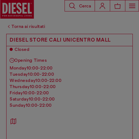
Cerca
Torna ai risultati
DIESEL STORE CALI UNICENTRO MALL
Closed
Opening Times
monday
10:00-22:00
tuesday
10:00-22:00
wednesday
10:00-22:00
thursday
10:00-22:00
friday
10:00-22:00
saturday
10:00-22:00
sunday
10:00-22:00