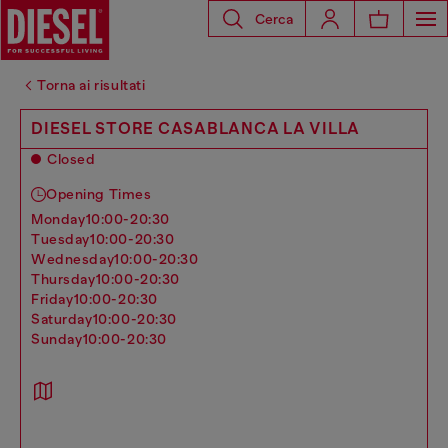
Cerca
Torna ai risultati
DIESEL STORE CASABLANCA LA VILLA
Closed
Opening Times
monday
10:00-20:30
tuesday
10:00-20:30
wednesday
10:00-20:30
thursday
10:00-20:30
friday
10:00-20:30
saturday
10:00-20:30
sunday
10:00-20:30