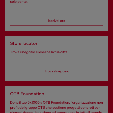
solo per te.
Iscriviti ora
Store locator
Trova il negozio Diesel nella tua città.
Trova il negozio
OTB Foundation
Dona il tuo 5x1000 a OTB Foundation, l’organizzazione non
profit del gruppo OTB che sostiene progetti concreti per
giovani, donne, inclusione ed emergenze in tutto il mondo.