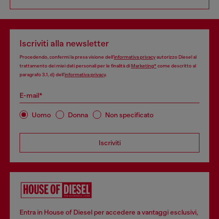
Iscriviti alla newsletter
Procedendo, confermi la presa visione dell’
informativa privacy
autorizzo Diesel al
trattamento dei miei dati personali per le finalità di
Marketing*
come descritto al
paragrafo 3.1, d) dell’
informativa privacy
.
E-mail*
Uomo
Donna
Non specificato
Iscriviti
Entra in House of Diesel per accedere a vantaggi esclusivi,