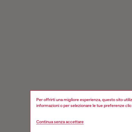
Per offrirti una migliore esperienza, questo sito util
informazioni o per selezionare le tue preferenze cli
Continua senza accettare