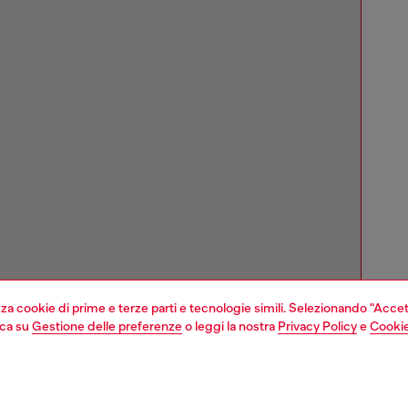
izza cookie di prime e terze parti e tecnologie simili. Selezionando "Accet
cca su
Gestione delle preferenze
o leggi la nostra
Privacy Policy
e
Cookie