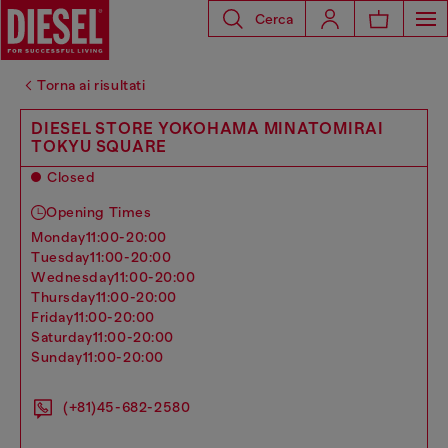
Cerca
Torna ai risultati
DIESEL STORE YOKOHAMA MINATOMIRAI
TOKYU SQUARE
Closed
Opening Times
monday
11:00-20:00
tuesday
11:00-20:00
wednesday
11:00-20:00
thursday
11:00-20:00
friday
11:00-20:00
saturday
11:00-20:00
sunday
11:00-20:00
(+81)45-682-2580