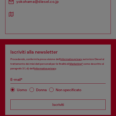
yokohama@diesel.co.jp
Iscriviti alla newsletter
Procedendo, confermi la presa visione dell’
informativa privacy
autorizzo Diesel al
trattamento dei miei dati personali per le finalità di
Marketing*
come descritto al
paragrafo 3.1, d) dell’
informativa privacy
.
E-mail*
Uomo
Donna
Non specificato
Iscriviti