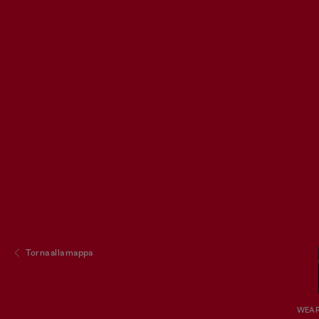
Torna alla mappa
WEAR