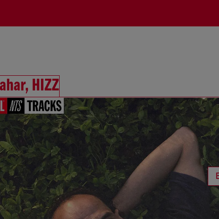
ahar, HIZZ