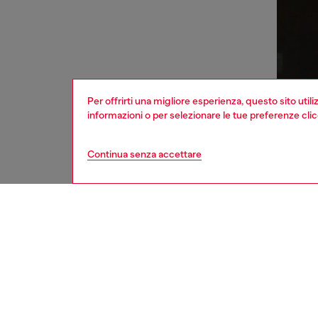
Per offrirti una migliore esperienza, questo sito util
informazioni o per selezionare le tue preferenze cli
Continua senza accettare