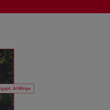
Egypt, Al Minya