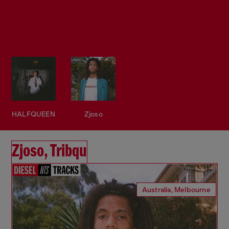
HALFQUEEN
Zjoso
Zjoso, Tribqu
Australia, Melbourne