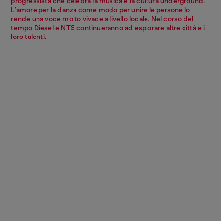
progressista che celebra la musica e la cultura underground.
L’amore per la danza come modo per unire le persone lo
rende una voce molto vivace a livello locale. Nel corso del
tempo Diesel e NTS continueranno ad esplorare altre città e i
loro talenti.