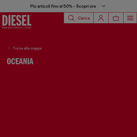
Più articoli fino al 50% - Scopri ora
Cerca
Torna alla mappa
OCEANIA