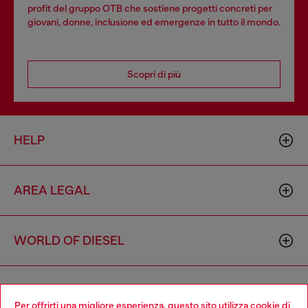
profit del gruppo OTB che sostiene progetti concreti per
giovani, donne, inclusione ed emergenze in tutto il mondo.
Scopri di più
HELP
AREA LEGAL
WORLD OF DIESEL
CORPORATE
Per offrirti una migliore esperienza, questo sito utilizza cookie di