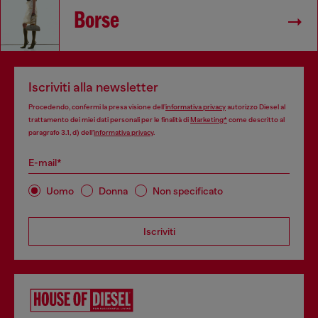
Borse
Iscriviti alla newsletter
Procedendo, confermi la presa visione dell’
informativa privacy
autorizzo Diesel al
trattamento dei miei dati personali per le finalità di
Marketing*
come descritto al
paragrafo 3.1, d) dell’
informativa privacy
.
E-mail*
Uomo
Donna
Non specificato
Iscriviti