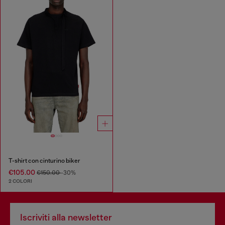
T-shirt con cinturino biker
€105.00
€150.00
-30%
2 COLORI
Iscriviti alla newsletter