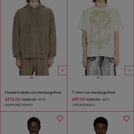
Hoodie trattato con stampa grifone
T-shirt con stampa grifone
€175.00
€87.00
€250.00
-30%
€125.00
-30%
MARRONE CHIARO
VERDE/BIANCO