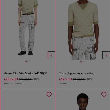
Jeans Slim Vita Media D-DAREK
Top a doppio strato avvitato
€805.00
€175.00
€1,150.00
-30%
€250.00
-30%
GRIGIO CHIARO
VERDE