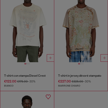
T-shirt con stampa Diesel Crest
T-shirt in jersey dévoré stampato
€122.00
€227.00
€175.00
-30%
€325.00
-30%
BIANCO
MARRONE CHIARO