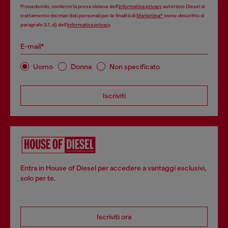
Procedendo, confermi la presa visione dell’
informativa privacy
autorizzo Diesel al
trattamento dei miei dati personali per le finalità di
Marketing*
come descritto al
paragrafo 3.1, d) dell’
informativa privacy
.
E-mail*
Uomo
Donna
Non specificato
Iscriviti
Entra in House of Diesel per accedere a vantaggi esclusivi,
solo per te.
Iscriviti ora