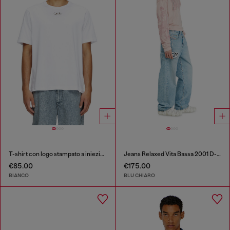
T-shirt con logo stampato a iniezione
Jeans Relaxed Vita Bassa 2001 D-Macro
€85.00
€175.00
BIANCO
BLU CHIARO