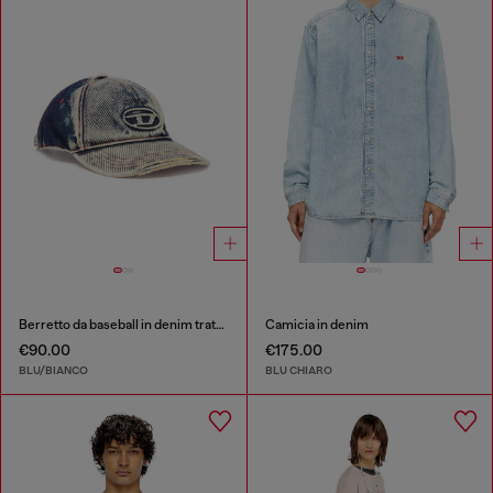
Berretto da baseball in denim trattato
Camicia in denim
€90.00
€175.00
BLU/BIANCO
BLU CHIARO