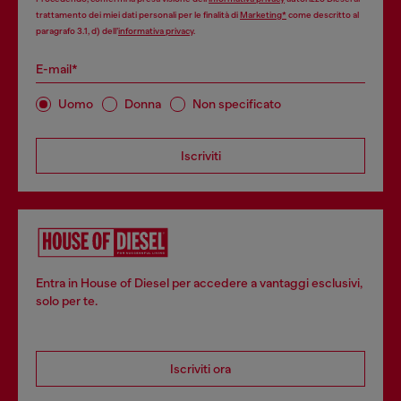
trattamento dei miei dati personali per le finalità di
Marketing*
come descritto al
paragrafo 3.1, d) dell’
informativa privacy
.
E-mail*
Uomo
Donna
Non specificato
Iscriviti
Entra in House of Diesel per accedere a vantaggi esclusivi,
solo per te.
Iscriviti ora