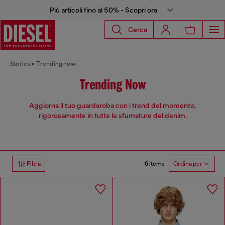
Più articoli fino al 50% - Scopri ora
Cerca
Stories
Trending now
Trending Now
Aggiorna il tuo guardaroba con i trend del momento,
rigorosamente in tutte le sfumature del denim.
6 items
Filtra
Ordina per