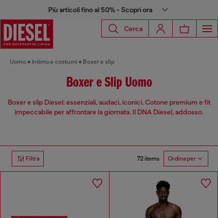
Più articoli fino al 50% - Scopri ora
Cerca
Uomo
Intimo e costumi
Boxer e slip
Boxer e Slip Uomo
Boxer e slip Diesel: essenziali, audaci, iconici. Cotone premium e fit
impeccabile per affrontare la giornata. Il DNA Diesel, addosso.
72 items
Filtra
Ordina per