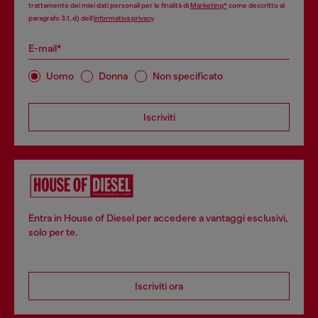
trattamento dei miei dati personali per le finalità di
Marketing*
come descritto al
paragrafo 3.1, d) dell’
informativa privacy
.
E-mail*
Uomo
Donna
Non specificato
Iscriviti
Entra in House of Diesel per accedere a vantaggi esclusivi,
solo per te.
Iscriviti ora