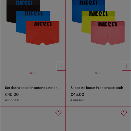
Set da tre boxer in cotone stretch
Set da tre boxer in cotone stretch
€45.00
€45.00
4 COLORI
4 COLORI