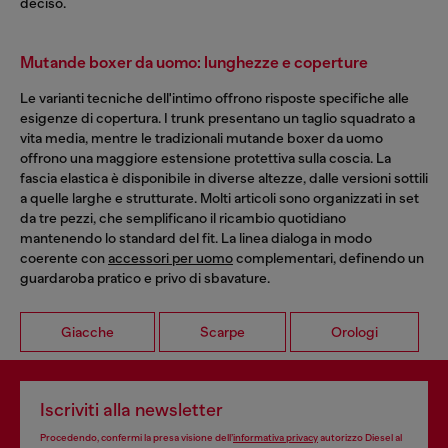
deciso.
Mutande boxer da uomo: lunghezze e coperture
Le varianti tecniche dell'intimo offrono risposte specifiche alle
esigenze di copertura. I trunk presentano un taglio squadrato a
vita media, mentre le tradizionali mutande boxer da uomo
offrono una maggiore estensione protettiva sulla coscia. La
fascia elastica è disponibile in diverse altezze, dalle versioni sottili
a quelle larghe e strutturate. Molti articoli sono organizzati in set
da tre pezzi, che semplificano il ricambio quotidiano
mantenendo lo standard del fit. La linea dialoga in modo
coerente con
accessori per uomo
complementari, definendo un
guardaroba pratico e privo di sbavature.
Giacche
Scarpe
Orologi
Iscriviti alla newsletter
Procedendo, confermi la presa visione dell’
informativa privacy
autorizzo Diesel al