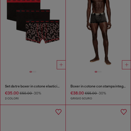
Set da tre boxer in cotone elasticizzato
Boxer in cotone con stampa integrale
€35.00
€38.00
€50.00
-30%
€55.00
-30%
2 COLORI
GRIGIO SCURO