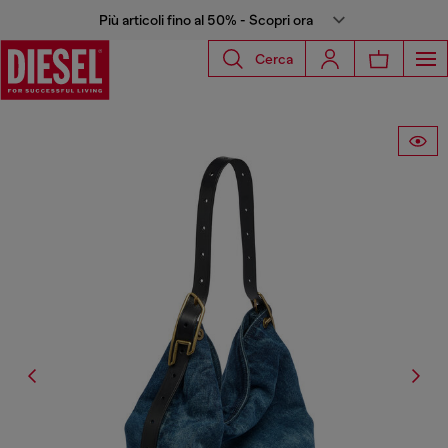
Più articoli fino al 50% - Scopri ora
Cerca