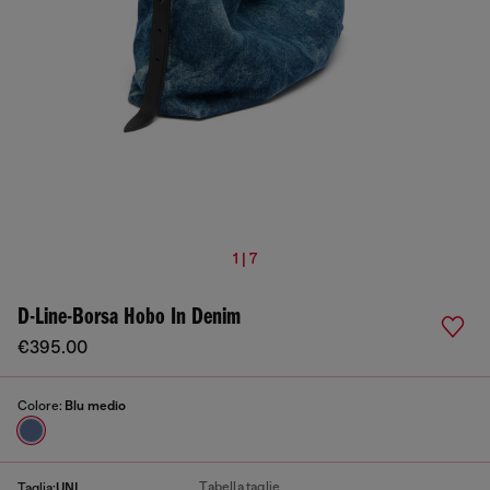
1 | 7
D-Line-Borsa Hobo In Denim
€395.00
Colore:
Blu medio
Tabella taglie
Taglia:
UNI