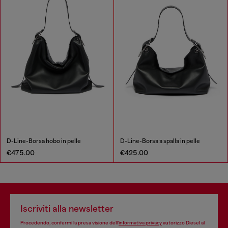
D-Line-Borsa hobo in pelle
D-Line-Borsa a spalla in pelle
€475.00
€425.00
Iscriviti alla newsletter
Procedendo, confermi la presa visione dell’
informativa privacy
autorizzo Diesel al