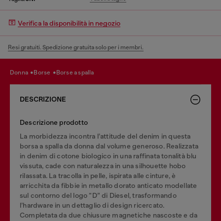
Verifica la disponibilità in negozio
Resi gratuiti. Spedizione gratuita solo per i membri.
donna
borse
borse a spalla
DESCRIZIONE
Descrizione prodotto
La morbidezza incontra l’attitude del denim in questa
borsa a spalla da donna dal volume generoso. Realizzata
in denim di cotone biologico in una raffinata tonalità blu
vissuta, cade con naturalezza in una silhouette hobo
rilassata. La tracolla in pelle, ispirata alle cinture, è
arricchita da fibbie in metallo dorato anticato modellate
sul contorno del logo “D” di Diesel, trasformando
l’hardware in un dettaglio di design ricercato.
Completata da due chiusure magnetiche nascoste e da