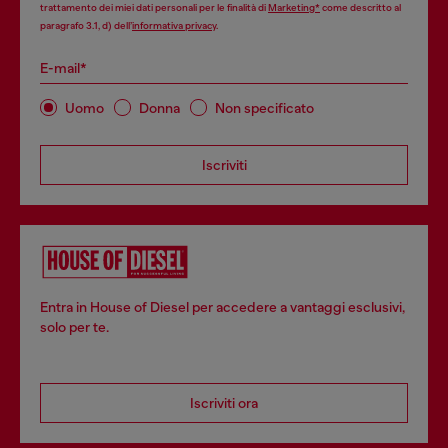
trattamento dei miei dati personali per le finalità di
Marketing*
come descritto al
paragrafo 3.1, d) dell’
informativa privacy
.
E-mail*
Uomo
Donna
Non specificato
Iscriviti
Entra in House of Diesel per accedere a vantaggi esclusivi,
solo per te.
Iscriviti ora