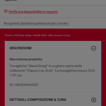
Verifica la disponibilità in negozio
Resi gratuiti. Spedizione gratuita solo per i membri.
home
online shop
vedi tutto
accessori casa
DESCRIZIONE
Descrizione prodotto
Tovaglietta "diesel living" in sughero parte della
collezione "Classics on Acid". La tovaglietta misura 53,6
× 37 cm.
ID: HA0201HA000
DETTAGLI, COMPOSIZIONE & CURA