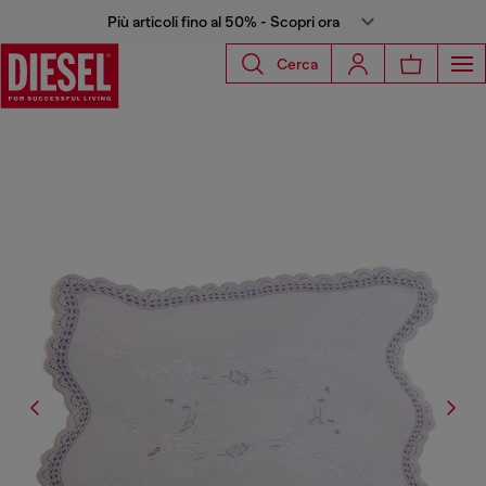
Più articoli fino al 50% - Scopri ora
Cerca