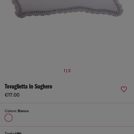
1 | 2
Tovaglietta In Sughero
€17.00
Colore:
Bianco
Taglia:
UNI