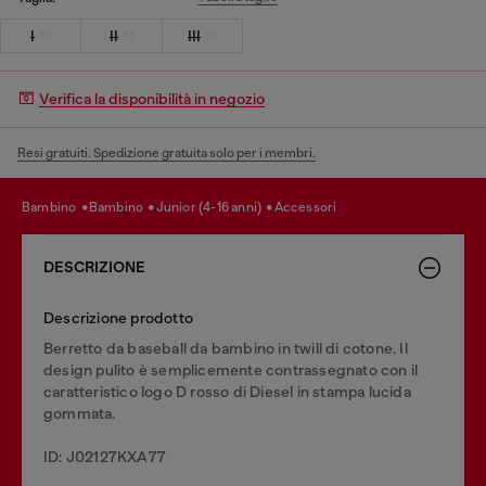
I
II
III
Verifica la disponibilità in negozio
Resi gratuiti. Spedizione gratuita solo per i membri.
bambino
bambino
junior (4-16 anni)
accessori
DESCRIZIONE
Descrizione prodotto
Berretto da baseball da bambino in twill di cotone. Il
design pulito è semplicemente contrassegnato con il
caratteristico logo D rosso di Diesel in stampa lucida
gommata.
ID: J02127KXA77