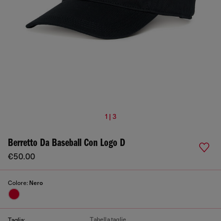
1 | 3
Berretto Da Baseball Con Logo D
€50.00
Colore:
Nero
Tabella taglie
Taglia: