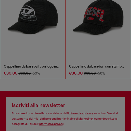
Cappellino da baseball con logo in ombra
Cappellino da baseball con stampa grafica
€30.00
€30.00
€60.00
-50%
€60.00
-50%
Iscriviti alla newsletter
Procedendo, confermi la presa visione dell’
informativa privacy
autorizzo Diesel al
trattamento dei miei dati personali per le finalità di
Marketing*
come descritto al
paragrafo 3.1, d) dell’
informativa privacy
.