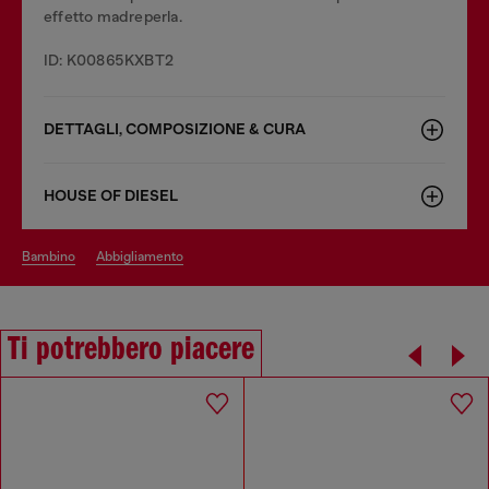
effetto madreperla.
ID: K00865KXBT2
DETTAGLI, COMPOSIZIONE & CURA
HOUSE OF DIESEL
bambino
abbigliamento
Ti potrebbero piacere