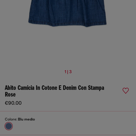
1 | 3
Abito Camicia In Cotone E Denim Con Stampa
Rose
€90.00
Colore:
Blu medio