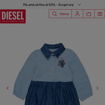
Più articoli fino al 50% - Scopri ora
Cerca