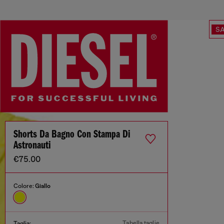
SA
Shorts Da Bagno Con Stampa Di
Astronauti
€75.00
Colore:
Giallo
Tabella taglie
Taglia: