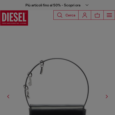
Più articoli fino al 50% - Scopri ora
Cerca