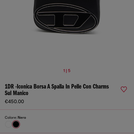
1 | 5
1DR -Iconica Borsa A Spalla In Pelle Con Charms
Sul Manico
€450.00
Colore:
Nero