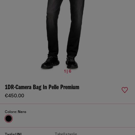
1 | 6
1DR-Camera Bag In Pelle Premium
€450.00
Colore:
Nero
Tabella taglie
Taglia:
UNI