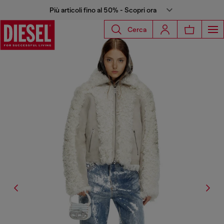
Più articoli fino al 50% - Scopri ora
Cerca