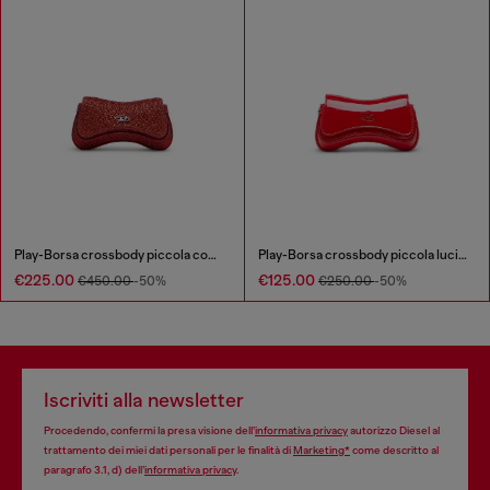
Play-Borsa crossbody piccola con strass
Play-Borsa crossbody piccola lucida
€225.00
€125.00
€450.00
-50%
€250.00
-50%
Iscriviti alla newsletter
Procedendo, confermi la presa visione dell’
informativa privacy
autorizzo Diesel al
trattamento dei miei dati personali per le finalità di
Marketing*
come descritto al
paragrafo 3.1, d) dell’
informativa privacy
.