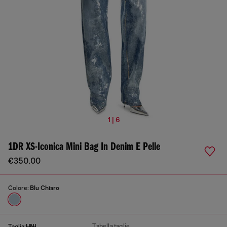
1 | 6
1DR XS-Iconica Mini Bag In Denim E Pelle
€350.00
Colore:
Blu Chiaro
Tabella taglie
Taglia:
UNI