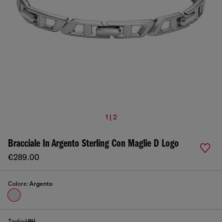
1 | 2
Bracciale In Argento Sterling Con Maglie D Logo
€289.00
Colore:
Argento
Taglia:
UNI