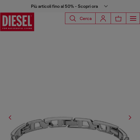
Più articoli fino al 50% - Scopri ora
Cerca