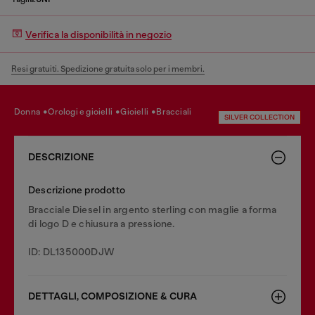
Verifica la disponibilità in negozio
Resi gratuiti. Spedizione gratuita solo per i membri.
donna
orologi e gioielli
gioielli
bracciali
SILVER COLLECTION
DESCRIZIONE
Descrizione prodotto
Bracciale Diesel in argento sterling con maglie a forma
di logo D e chiusura a pressione.
ID: DL135000DJW
DETTAGLI, COMPOSIZIONE & CURA