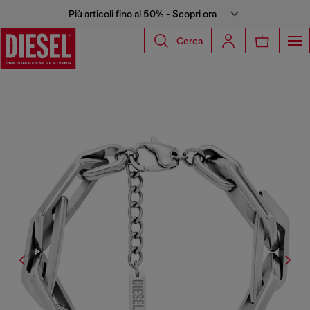
Più articoli fino al 50% - Scopri ora
Cerca