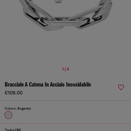
1 | 4
Bracciale A Catena In Acciaio Inossidabile
€109.00
Colore:
Argento
Taglia:
UNI