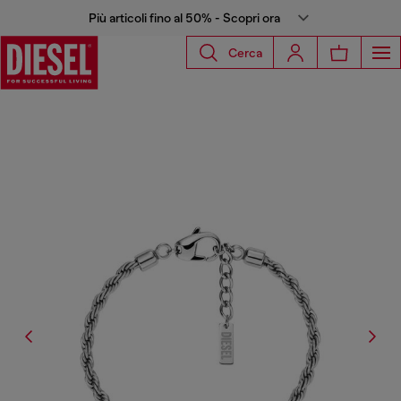
Più articoli fino al 50% - Scopri ora
Cerca