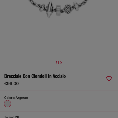
1 | 5
Bracciale Con Ciondoli In Acciaio
€99.00
Colore:
Argento
Taglia:
UNI