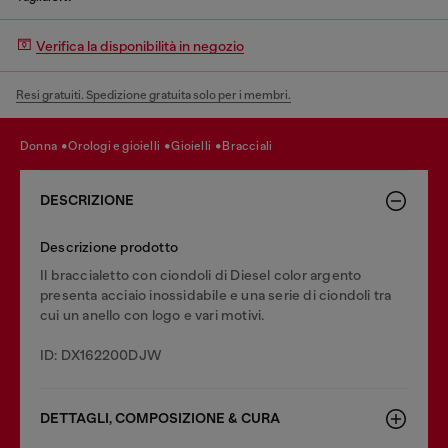
Verifica la disponibilità in negozio
Resi gratuiti. Spedizione gratuita solo per i membri.
donna
orologi e gioielli
gioielli
bracciali
DESCRIZIONE
Descrizione prodotto
Il braccialetto con ciondoli di Diesel color argento
presenta acciaio inossidabile e una serie di ciondoli tra
cui un anello con logo e vari motivi.
ID: DX162200DJW
DETTAGLI, COMPOSIZIONE & CURA