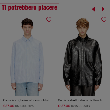
Ti potrebbero piacere
Camicia a righe in cotone wrinkled
Camicia strutturata con bottoni firmati
€87.00
€137.00
€175.00
-50%
€275.00
-50%