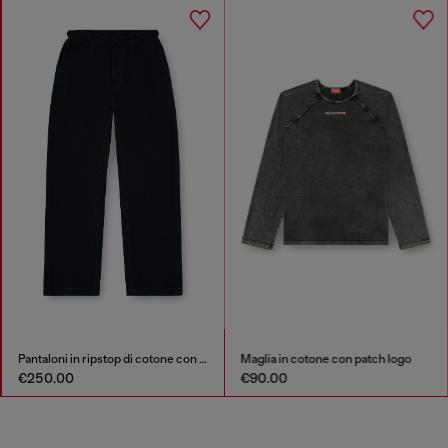
Pantaloni in ripstop di cotone con fibbie laterali
Maglia in cotone con patch logo
€250.00
€90.00