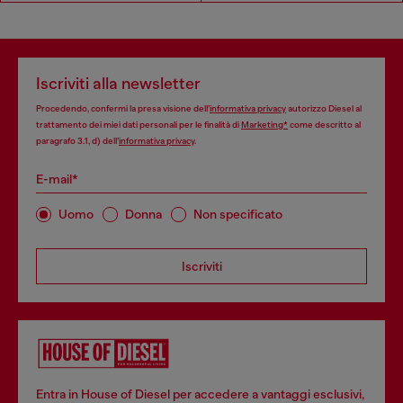
Iscriviti alla newsletter
Procedendo, confermi la presa visione dell’
informativa privacy
autorizzo Diesel al
trattamento dei miei dati personali per le finalità di
Marketing*
come descritto al
paragrafo 3.1, d) dell’
informativa privacy
.
E-mail*
Uomo
Donna
Non specificato
Iscriviti
Entra in House of Diesel per accedere a vantaggi esclusivi,