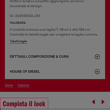
dritto e la tasca sul petto aggiungono un tocco
funzionale al design.
ID: A229830DLCM
Vestibilità
Il modello indossa una taglia IT 48 ed è alto 188 cm
Controlla la tabella taglie per scegliere la taglia corretta.
Tabella taglie
DETTAGLI, COMPOSIZIONE & CURA
HOUSE OF DIESEL
uomo
camicie
Completa il look