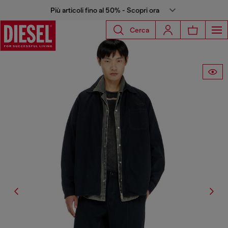
Più articoli fino al 50% - Scopri ora
Cerca