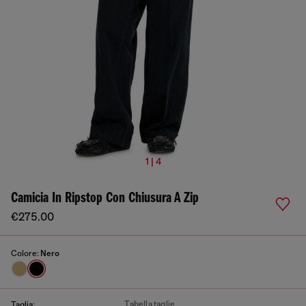
1 | 4
Camicia In Ripstop Con Chiusura A Zip
€275.00
Colore:
Nero
Tabella taglie
Taglia: