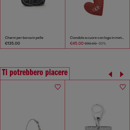
Charm per borsa in pelle
Ciondolo a cuore con logo in metallo
€135.00
€45.00
€90.00
-50%
Ti potrebbero piacere