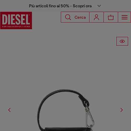
Più articoli fino al 50% - Scopri ora
Cerca