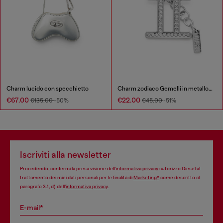
Charm lucido con specchietto
Charm zodiaco Gemelli in metallo con strass
€67.00
€22.00
€135.00
-50%
€45.00
-51%
Iscriviti alla newsletter
Procedendo, confermi la presa visione dell’
informativa privacy
autorizzo Diesel al
trattamento dei miei dati personali per le finalità di
Marketing*
come descritto al
paragrafo 3.1, d) dell’
informativa privacy
.
E-mail*