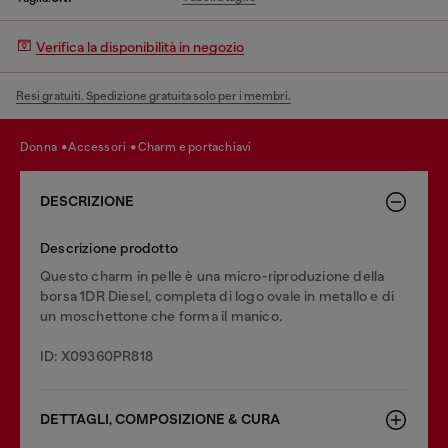
Verifica la disponibilità in negozio
Resi gratuiti. Spedizione gratuita solo per i membri.
donna
accessori
charm e portachiavi
DESCRIZIONE
Descrizione prodotto
Questo charm in pelle è una micro-riproduzione della
borsa 1DR Diesel, completa di logo ovale in metallo e di
un moschettone che forma il manico.
ID: X09360PR818
DETTAGLI, COMPOSIZIONE & CURA