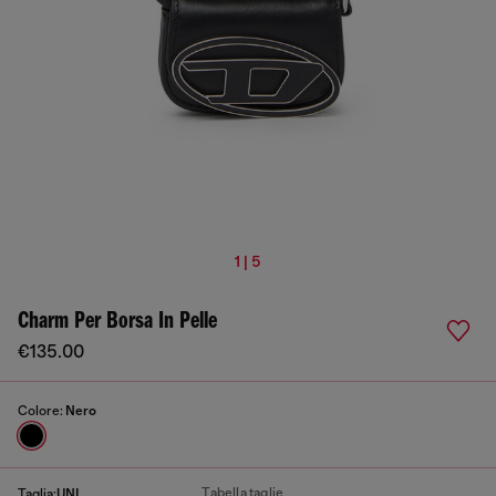
1 | 5
Charm Per Borsa In Pelle
€135.00
Colore:
Nero
Tabella taglie
Taglia:
UNI