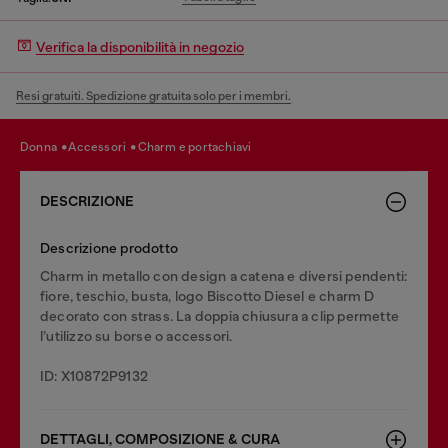
Verifica la disponibilità in negozio
Resi gratuiti. Spedizione gratuita solo per i membri.
donna
accessori
charm e portachiavi
DESCRIZIONE
Descrizione prodotto
Charm in metallo con design a catena e diversi pendenti:
fiore, teschio, busta, logo Biscotto Diesel e charm D
decorato con strass. La doppia chiusura a clip permette
l’utilizzo su borse o accessori.
ID: X10872P9132
DETTAGLI, COMPOSIZIONE & CURA