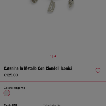
1 | 3
Catenina In Metallo Con Ciondoli Iconici
€125.00
Colore:
Argento
Tabella taglie
Taglia:
UNI