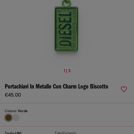
1 | 3
Portachiavi In Metallo Con Charm Logo Biscotto
€45.00
Colore:
Verde
Tabella taglie
Taglia:
UNI