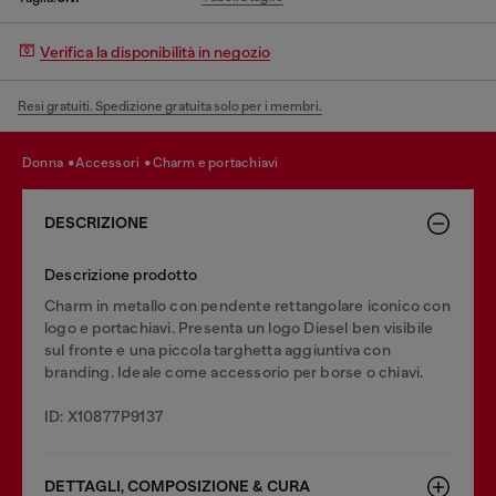
Verifica la disponibilità in negozio
Resi gratuiti. Spedizione gratuita solo per i membri.
donna
accessori
charm e portachiavi
DESCRIZIONE
Descrizione prodotto
Charm in metallo con pendente rettangolare iconico con
logo e portachiavi. Presenta un logo Diesel ben visibile
sul fronte e una piccola targhetta aggiuntiva con
branding. Ideale come accessorio per borse o chiavi.
ID: X10877P9137
DETTAGLI, COMPOSIZIONE & CURA