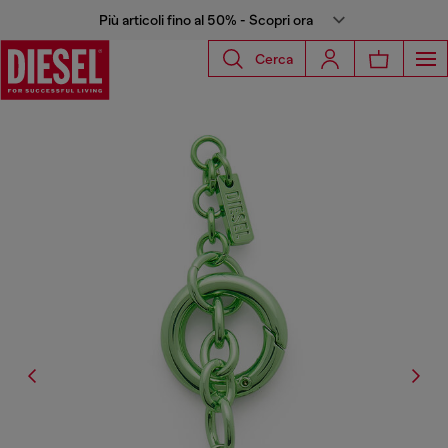
Più articoli fino al 50% - Scopri ora
Cerca