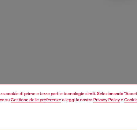
izza cookie di prime e terze parti e tecnologie simili. Selezionando "Accet
cca su
Gestione delle preferenze
o leggi la nostra
Privacy Policy
e
Cookie
1 | 3