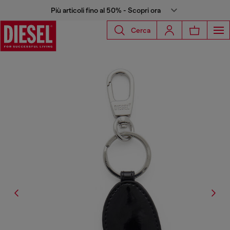
Più articoli fino al 50% - Scopri ora
Cerca