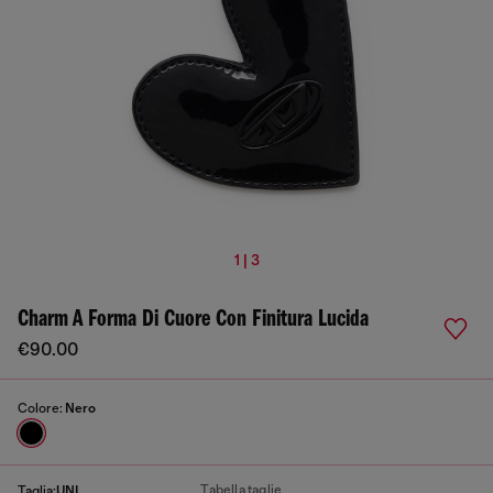
1 | 3
Charm A Forma Di Cuore Con Finitura Lucida
€90.00
Colore:
Nero
Tabella taglie
Taglia:
UNI