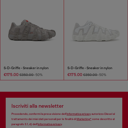
S-D-Griffe - Sneaker in nylon
S-D-Griffe - Sneaker in nylon
€175.00
€175.00
€350.00
-50%
€350.00
-50%
Iscriviti alla newsletter
Procedendo, confermi la presa visione dell’
informativa privacy
autorizzo Diesel al
trattamento dei miei dati personali per le finalità di
Marketing*
come descritto al
paragrafo 3.1, d) dell’
informativa privacy
.