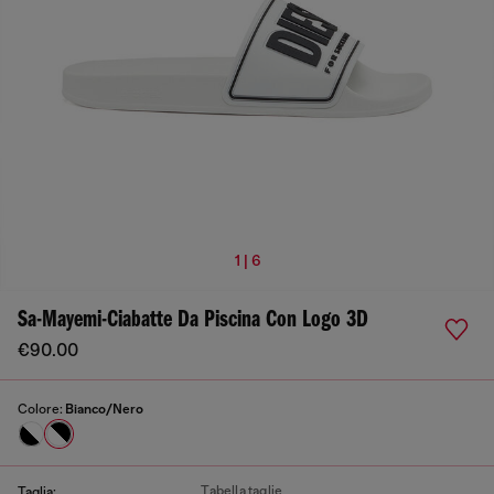
1 | 6
Sa-Mayemi-Ciabatte Da Piscina Con Logo 3D
€90.00
Colore:
Bianco/Nero
Tabella taglie
Taglia: