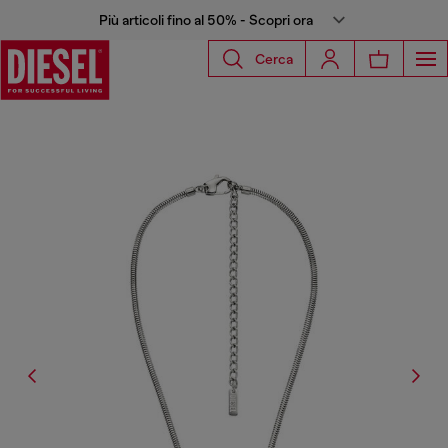
Più articoli fino al 50% - Scopri ora
Cerca