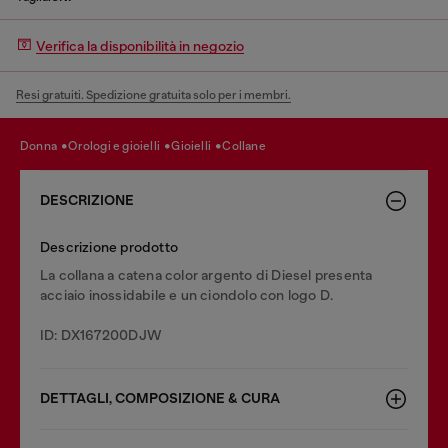
Verifica la disponibilità in negozio
Resi gratuiti. Spedizione gratuita solo per i membri.
donna
orologi e gioielli
gioielli
collane
DESCRIZIONE
Descrizione prodotto
La collana a catena color argento di Diesel presenta
acciaio inossidabile e un ciondolo con logo D.
ID: DX167200DJW
DETTAGLI, COMPOSIZIONE & CURA