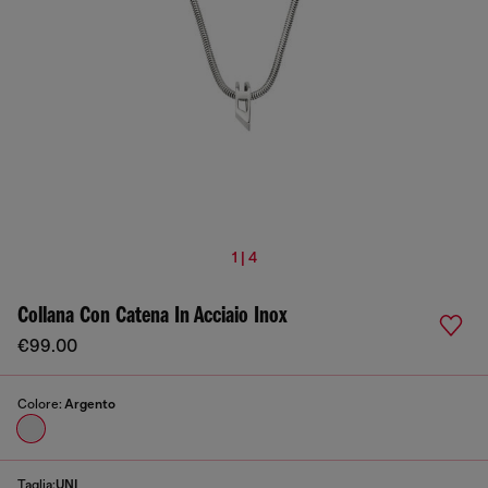
1 | 4
Collana Con Catena In Acciaio Inox
€99.00
Colore:
Argento
Taglia:
UNI