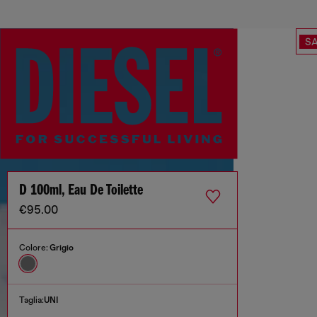
SA
D 100ml, Eau De Toilette
€95.00
Colore:
Grigio
Taglia:
UNI