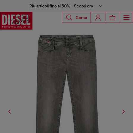
Più articoli fino al 50% - Scopri ora
Cerca