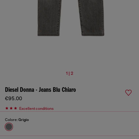
1 | 2
Diesel Donna - Jeans Blu Chiaro
€95.00
Excellent conditions
Colore:
Grigio