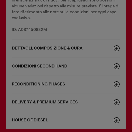
riferisce ad articoli nuovi; per i capi usati, sono possibili
alcune variazioni rispetto alle misure previste. Si prega di
fare riferimento alle note sulle condizioni per ogni capo
esclusivo.
ID: A087450882M
DETTAGLI, COMPOSIZIONE & CURA
CONDIZIONI SECOND HAND
RECONDITIONING PHASES
DELIVERY & PREMIUM SERVICES
HOUSE OF DIESEL