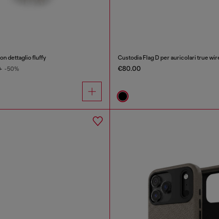
n dettaglio fluffy
Custodia Flag D per auricolari true wir
€80.00
0
-50%