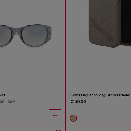
vali
Cover Flag D con MagSafe per iPhone 
€150.00
.00
-30%