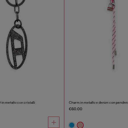
 in metallo con cristalli
Charm in metallo e denim con penden
€60.00