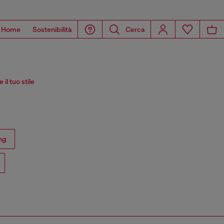
Home
Sostenibilità
Cerca
il tuo stile
ng