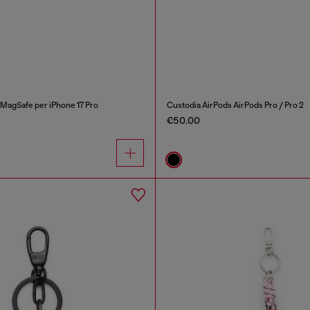
 MagSafe per iPhone 17 Pro
Custodia AirPods AirPods Pro / Pro 2
€50.00