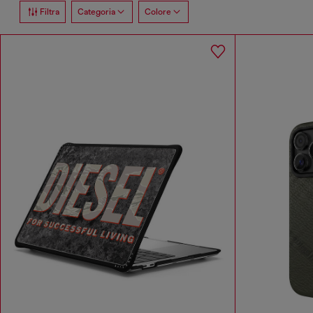
Filtra
Categoria
Colore