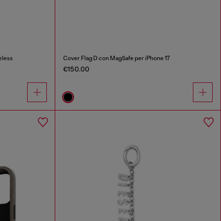
eless
Cover Flag D con MagSafe per iPhone 17
€150.00