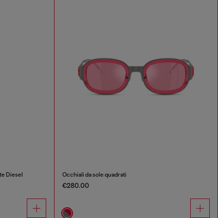
te Diesel
Occhiali da sole quadrati
€280.00