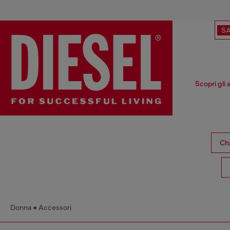
SA
Scopri gli 
Cha
Donna
Accessori