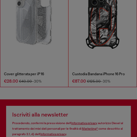
Cover glitterata per iP 16
Custodia Bandana iPhone 16 Pro
€28.00
€87.00
€40.00
-30%
€125.00
-30%
Iscriviti alla newsletter
Procedendo, confermi la presa visione dell’
informativa privacy
autorizzo Diesel al
trattamento dei miei dati personali per le finalità di
Marketing*
come descritto al
paragrafo 3.1, d) dell’
informativa privacy
.