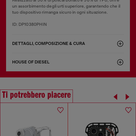
Realizzato al 50% di policarbonato e 50% di TPU, offre
un assorbimento degli urti superiore, garantendo che il
tuo dispositivo rimanga sicuro in ogni situazione.
ID: DP10380PHIN
DETTAGLI, COMPOSIZIONE & CURA
HOUSE OF DIESEL
Ti potrebbero piacere