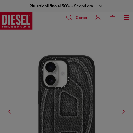
Più articoli fino al 50% - Scopri ora
Cerca