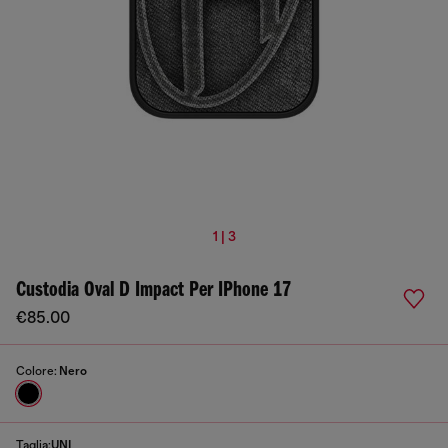
1 | 3
Custodia Oval D Impact Per IPhone 17
€85.00
Colore:
Nero
Taglia:
UNI