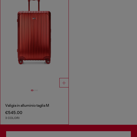
Valigia in alluminio taglia M
€545.00
3 COLORI