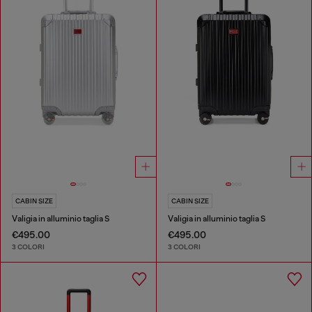
CABIN SIZE
CABIN SIZE
Valigia in alluminio taglia S
Valigia in alluminio taglia S
€495.00
€495.00
3 COLORI
3 COLORI