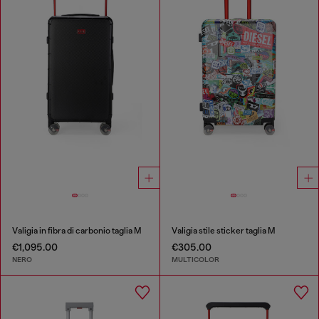
Valigia in fibra di carbonio taglia M
Valigia stile sticker taglia M
€1,095.00
€305.00
NERO
MULTICOLOR