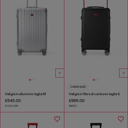
CABIN SIZE
Valigia in alluminio taglia M
Valigia in fibra di carbonio taglia S
€545.00
€995.00
3 COLORI
NERO