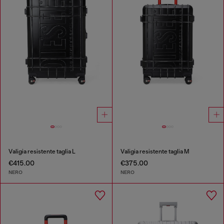
Valigia resistente taglia L
Valigia resistente taglia M
€415.00
€375.00
NERO
NERO