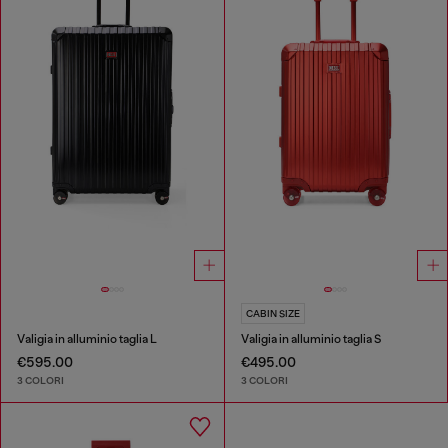
CABIN SIZE
Valigia in alluminio taglia L
Valigia in alluminio taglia S
€595.00
€495.00
3 COLORI
3 COLORI