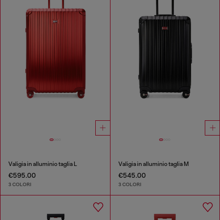
Valigia in alluminio taglia L
Valigia in alluminio taglia M
€595.00
€545.00
3 COLORI
3 COLORI