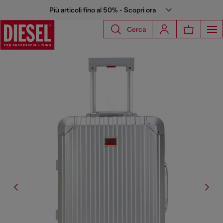
Più articoli fino al 50% - Scopri ora
Cerca