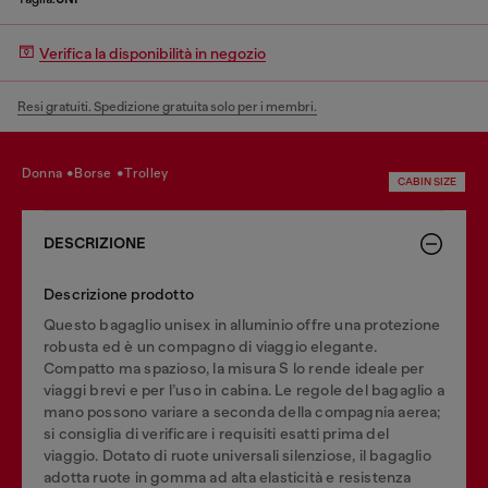
Verifica la disponibilità in negozio
Resi gratuiti. Spedizione gratuita solo per i membri.
donna
borse
trolley
CABIN SIZE
DESCRIZIONE
Descrizione prodotto
Questo bagaglio unisex in alluminio offre una protezione
robusta ed è un compagno di viaggio elegante.
Compatto ma spazioso, la misura S lo rende ideale per
viaggi brevi e per l’uso in cabina. Le regole del bagaglio a
mano possono variare a seconda della compagnia aerea;
si consiglia di verificare i requisiti esatti prima del
viaggio. Dotato di ruote universali silenziose, il bagaglio
adotta ruote in gomma ad alta elasticità e resistenza