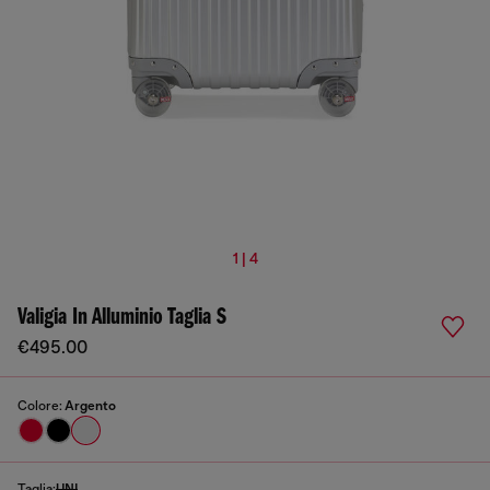
1 | 4
Valigia In Alluminio Taglia S
€495.00
Colore:
Argento
Taglia:
UNI