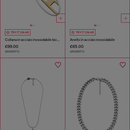
TRY IT ON AR
TRY IT ON AR
Collana in acciaio inossidabile bicolore con ciondolo
Anello in acciaio inossidabile
€99.00
€65.00
ARGENTO
ARGENTO