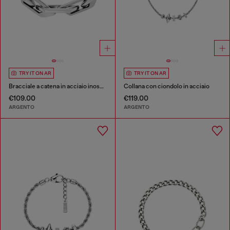
TRY IT ON AR
TRY IT ON AR
Bracciale a catena in acciaio inossidabile
Collana con ciondolo in acciaio
€109.00
€119.00
ARGENTO
ARGENTO