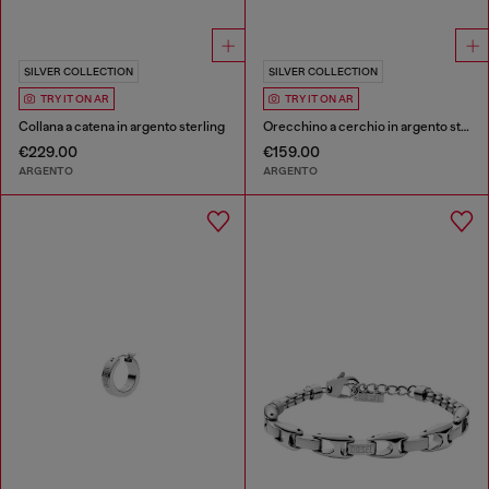
SILVER COLLECTION
SILVER COLLECTION
TRY IT ON AR
TRY IT ON AR
Collana a catena in argento sterling
Orecchino a cerchio in argento sterling
€229.00
€159.00
ARGENTO
ARGENTO