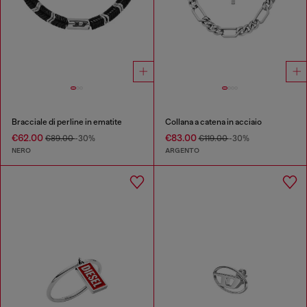
Bracciale di perline in ematite
Collana a catena in acciaio
€62.00
€83.00
€89.00
-30%
€119.00
-30%
NERO
ARGENTO