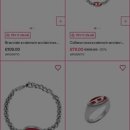
TRY IT ON AR
TRY IT ON AR
Bracciale a catena in acciaio inossidabile con logo oval D
Collana rossa a catena in acciaio inossidabile
€109.00
€76.00
€109.00
-30%
ARGENTO
ARGENTO