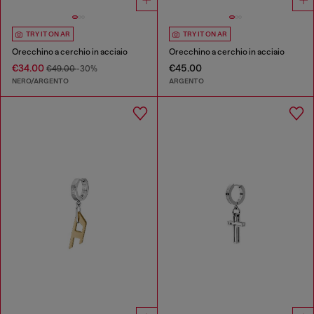
TRY IT ON AR
TRY IT ON AR
Orecchino a cerchio in acciaio
Orecchino a cerchio in acciaio
€34.00
€45.00
€49.00
-30%
NERO/ARGENTO
ARGENTO