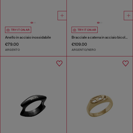
TRY IT ON AR
TRY IT ON AR
Anello in acciaio inossidabile
Bracciale a catena in acciaio bicolore
€79.00
€109.00
ARGENTO
ARGENTO/NERO