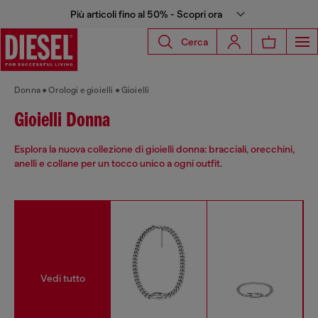
Più articoli fino al 50% - Scopri ora
Cerca
Donna
Orologi e gioielli
Gioielli
Gioielli Donna
Esplora la nuova collezione di gioielli donna: bracciali, orecchini,
anelli e collane per un tocco unico a ogni outfit.
Vedi tutto