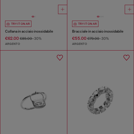
TRY IT ON AR
TRY IT ON AR
Collana in acciaio inossidabile
Bracciale in acciaio inossidabile
€62.00
€55.00
€89.00
-30%
€79.00
-30%
ARGENTO
ARGENTO