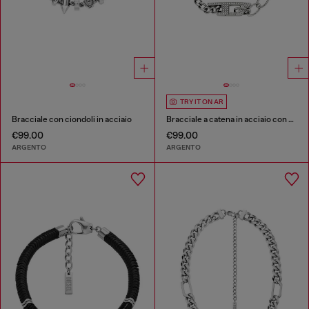
TRY IT ON AR
Bracciale con ciondoli in acciaio
Bracciale a catena in acciaio con dettagli luminosi
€99.00
€99.00
ARGENTO
ARGENTO