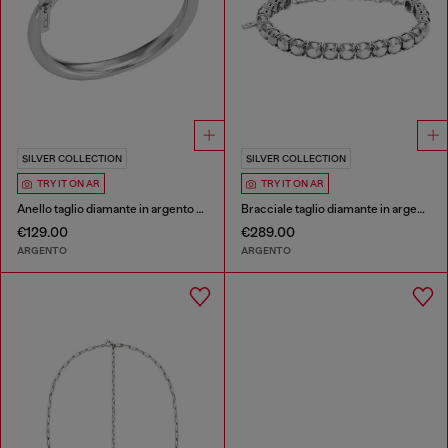
SILVER COLLECTION
SILVER COLLECTION
TRY IT ON AR
TRY IT ON AR
Anello taglio diamante in argento sterling
Bracciale taglio diamante in argento sterling
€129.00
€289.00
ARGENTO
ARGENTO