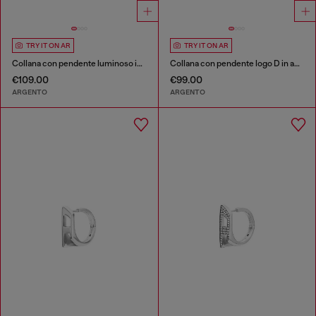
TRY IT ON AR
TRY IT ON AR
Collana con pendente luminoso in acciaio
Collana con pendente logo D in acciaio
€109.00
€99.00
ARGENTO
ARGENTO