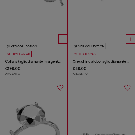
SILVER COLLECTION
SILVER COLLECTION
TRY IT ON AR
TRY IT ON AR
Collana taglio diamante in argento sterling
Orecchino a lobo taglio diamante in argento sterling
€199.00
€89.00
ARGENTO
ARGENTO