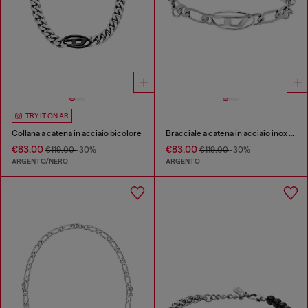
TRY IT ON AR
Collana a catena in acciaio bicolore
Bracciale a catena in acciaio inox e ottone
€83.00
€83.00
€119.00
-30%
€119.00
-30%
ARGENTO/NERO
ARGENTO