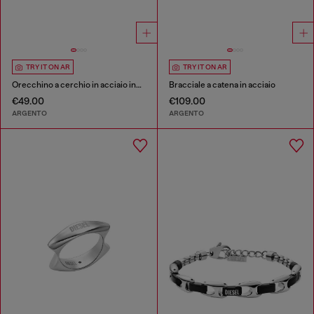
TRY IT ON AR
TRY IT ON AR
Orecchino a cerchio in acciaio inossidabile
Bracciale a catena in acciaio
€49.00
€109.00
ARGENTO
ARGENTO