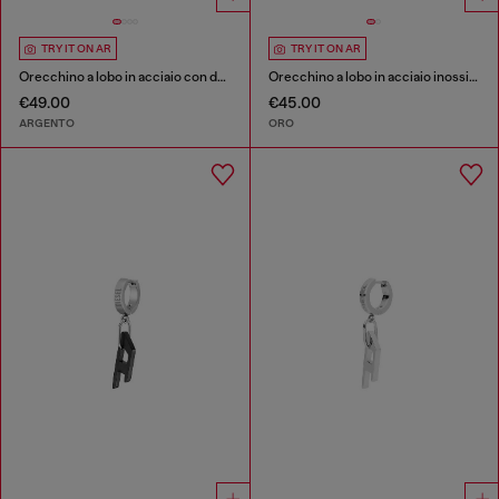
TRY IT ON AR
TRY IT ON AR
Orecchino a lobo in acciaio con dettagli luminosi
Orecchino a lobo in acciaio inossidabile dorato
€49.00
€45.00
ARGENTO
ORO