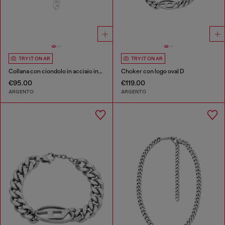
TRY IT ON AR
TRY IT ON AR
Collana con ciondolo in acciaio inossidabile
Choker con logo oval D
€95.00
€119.00
ARGENTO
ARGENTO