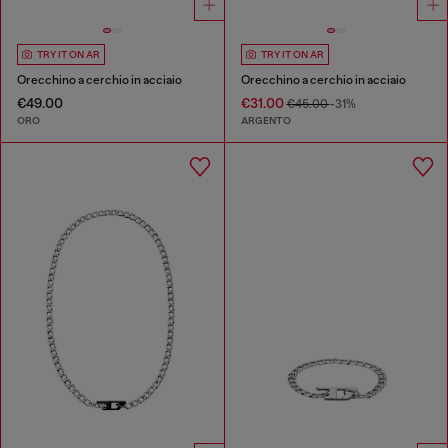
TRY IT ON AR
TRY IT ON AR
Orecchino a cerchio in acciaio
Orecchino a cerchio in acciaio
€49.00
€31.00
€45.00
-31%
ORO
ARGENTO