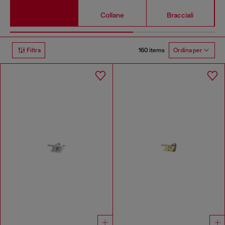
Collane
Bracciali
160 items
Filtra
Ordina per