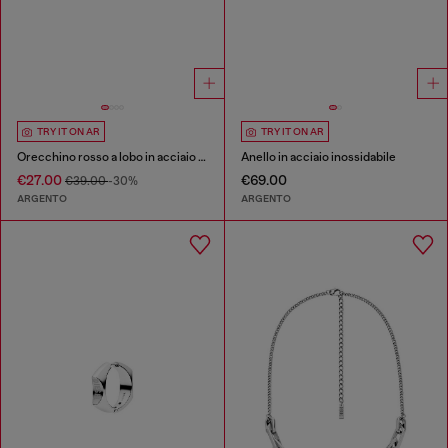
TRY IT ON AR
TRY IT ON AR
Orecchino rosso a lobo in acciaio inossidabile
Anello in acciaio inossidabile
€27.00
€69.00
€39.00
-30%
ARGENTO
ARGENTO