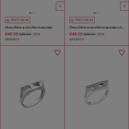
TRY IT ON AR
TRY IT ON AR
Orecchino a cerchio in acciaio
Orecchino a cerchio in acciaio con dettagli luminosi
€45.00
€48.00
€65.00
-30%
€69.00
-30%
ARGENTO
ARGENTO