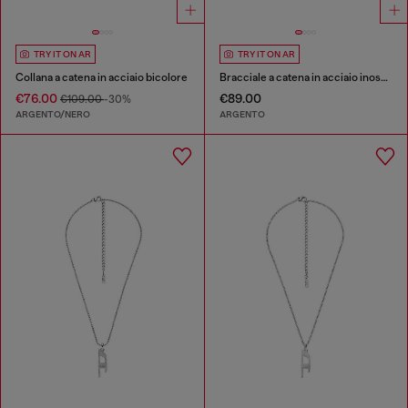
TRY IT ON AR
TRY IT ON AR
Collana a catena in acciaio bicolore
Bracciale a catena in acciaio inossidabile
€76.00
€89.00
€109.00
-30%
ARGENTO/NERO
ARGENTO