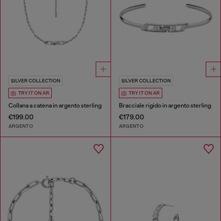
SILVER COLLECTION
SILVER COLLECTION
TRY IT ON AR
TRY IT ON AR
Collana a catena in argento sterling
Bracciale rigido in argento sterling
€199.00
€179.00
ARGENTO
ARGENTO