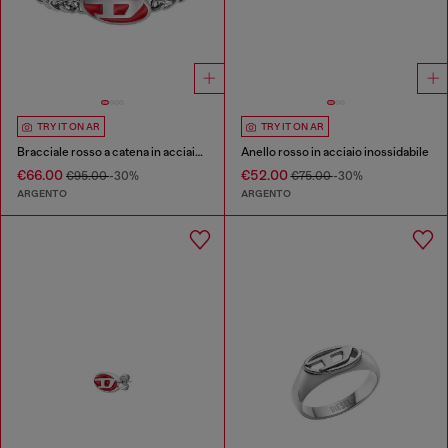
TRY IT ON AR
TRY IT ON AR
Bracciale rosso a catena in acciaio inossidabile
Anello rosso in acciaio inossidabile
€66.00
€52.00
€95.00
-30%
€75.00
-30%
ARGENTO
ARGENTO