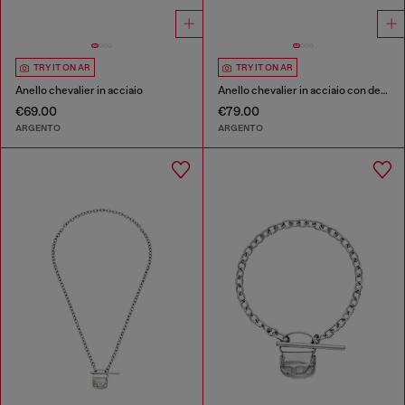
TRY IT ON AR
TRY IT ON AR
Anello chevalier in acciaio
Anello chevalier in acciaio con dettagli luminosi
€69.00
€79.00
ARGENTO
ARGENTO