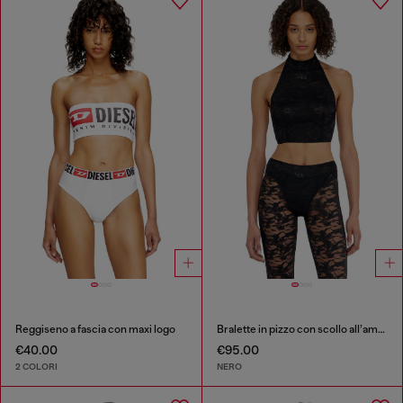
Reggiseno a fascia con maxi logo
Bralette in pizzo con scollo all’americana
€40.00
€95.00
2 COLORI
NERO