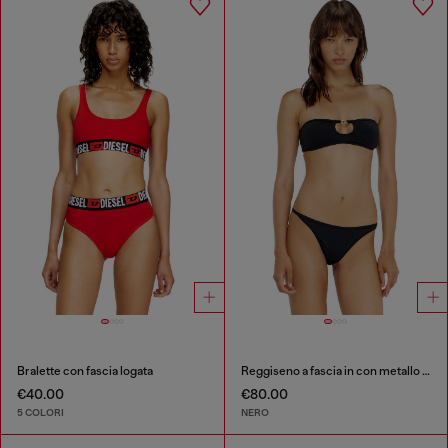
Bralette con fascia logata
Reggiseno a fascia in con metallo Oval D
€40.00
€80.00
5 COLORI
NERO