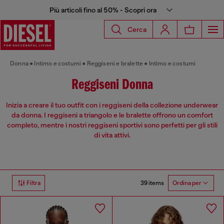
Più articoli fino al 50% - Scopri ora
Cerca
Donna
Intimo e costumi
Reggiseni e bralette
Intimo e costumi
Reggiseni Donna
Inizia a creare il tuo outfit con i reggiseni della collezione underwear
da donna. I reggiseni a triangolo e le bralette offrono un comfort
completo, mentre i nostri reggiseni sportivi sono perfetti per gli stili
di vita attivi.
39 items
Filtra
Ordina per