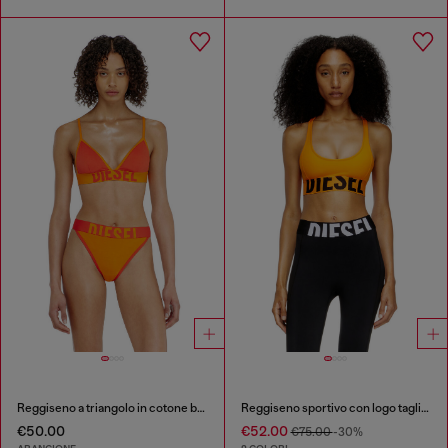
Reggiseno a triangolo in cotone bicolore
Reggiseno sportivo con logo tagliato
€50.00
€52.00
€75.00
-30%