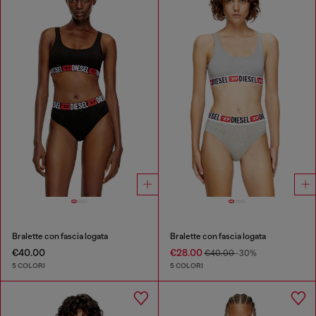
Bralette con fascia logata
Bralette con fascia logata
€40.00
€28.00
€40.00
-30%
5 COLORI
5 COLORI