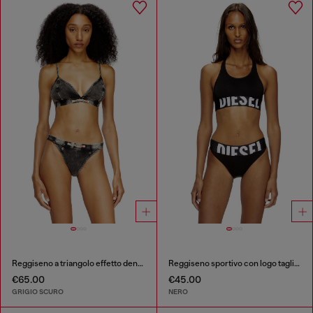
Reggiseno a triangolo effetto denim
Reggiseno sportivo con logo tagliato
€65.00
€45.00
GRIGIO SCURO
NERO