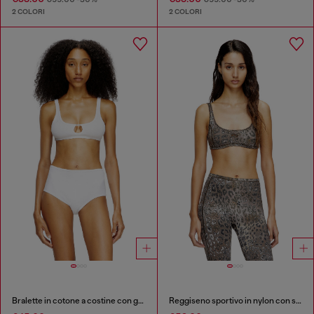
2 COLORI
2 COLORI
Bralette in cotone a costine con gioiello Oval D
Reggiseno sportivo in nylon con stampa leopardata