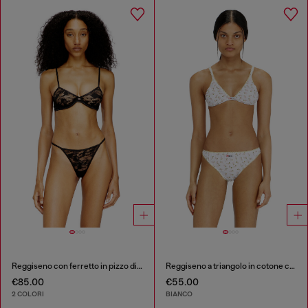
Reggiseno con ferretto in pizzo di nylon
Reggiseno a triangolo in cotone con stampa floreale all-over
€85.00
€55.00
2 COLORI
BIANCO