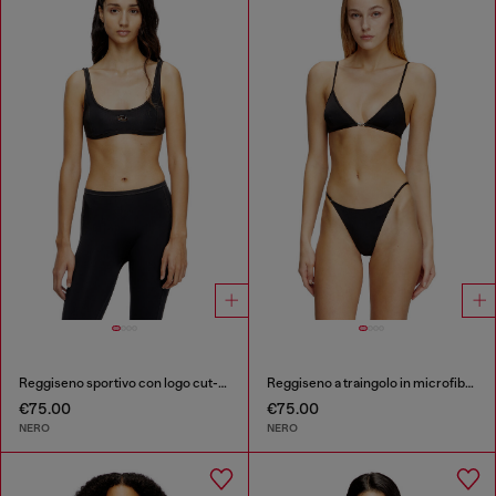
Reggiseno sportivo con logo cut-out
Reggiseno a traingolo in microfibra con Oval D
€75.00
€75.00
NERO
NERO