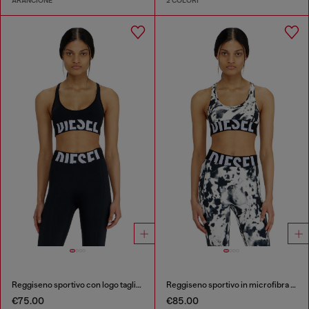
ARANCIONE
2 COLORI
Reggiseno sportivo con logo tagliato
Reggiseno sportivo in microfibra stampata
€75.00
€85.00