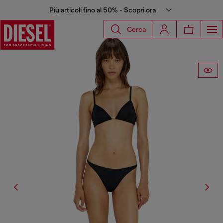
Più articoli fino al 50% - Scopri ora
Cerca