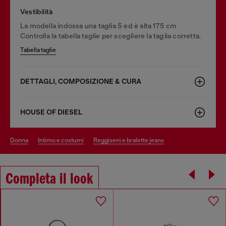
Vestibilità
La modella indossa una taglia S ed è alta 175 cm
Controlla la tabella taglie per scegliere la taglia corretta.
Tabella taglie
DETTAGLI, COMPOSIZIONE & CURA
HOUSE OF DIESEL
donna
intimo e costumi
reggiseni e bralette jeans
Completa il look