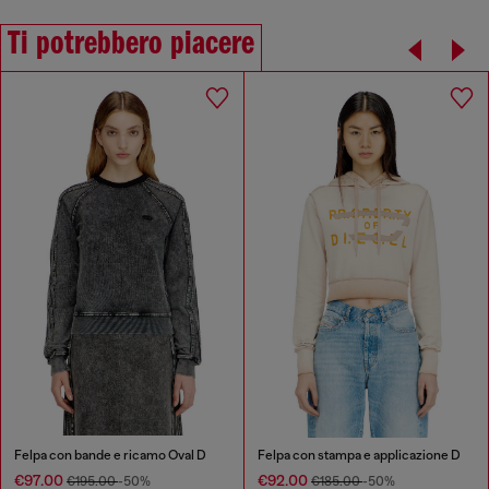
Ti potrebbero piacere
Felpa con bande e ricamo Oval D
Felpa con stampa e applicazione D
€97.00
€92.00
€195.00
-50%
€185.00
-50%