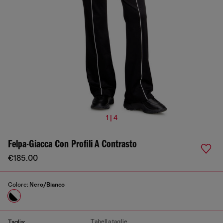
1 | 4
Felpa-Giacca Con Profili A Contrasto
€185.00
Colore:
Nero/Bianco
Tabella taglie
Taglia: