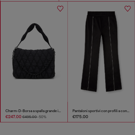
Charm-D-Borsa a spalla grande in nylon trapuntato
Pantaloni sportivi con profili a contrasto
€247.00
€175.00
€495.00
-50%