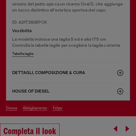
sinistro del petto spicca un ricamo Oval D, che aggiunge
un tocco distintivo all’estetica sportiva del capo.
ID: A217260EPCK
Vestibilità
La modella indossa una taglia S ed è alta 175 cm
Controlla la tabella taglie per scegliere la taglia corretta.
Tabella taglie
DETTAGLI, COMPOSIZIONE & CURA
HOUSE OF DIESEL
donna
abbigliamento
felpe
Completa il look