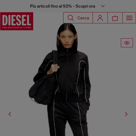
Più articoli fino al 50% - Scopri ora
Cerca