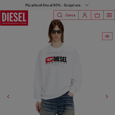
Più articoli fino al 50% - Scopri ora
Cerca