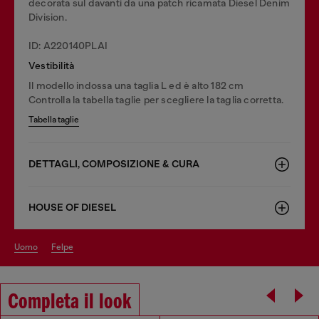
decorata sul davanti da una patch ricamata Diesel Denim
Division.
ID: A220140PLAI
Vestibilità
Il modello indossa una taglia L ed è alto 182 cm
Controlla la tabella taglie per scegliere la taglia corretta.
Tabella taglie
DETTAGLI, COMPOSIZIONE & CURA
HOUSE OF DIESEL
uomo
felpe
Completa il look