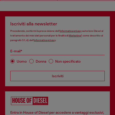
Iscriviti alla newsletter
Procedendo, confermi la presa visione dell’
informativa privacy
autorizzo Diesel al
trattamento dei miei dati personali per le finalità di
Marketing*
come descritto al
paragrafo 3.1, d) dell’
informativa privacy
.
E-mail*
Uomo
Donna
Non specificato
Iscriviti
Entra in House of Diesel per accedere a vantaggi esclusivi,