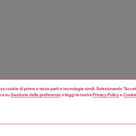
izza cookie di prime e terze parti e tecnologie simili. Selezionando "Accet
cca su
Gestione delle preferenze
o leggi la nostra
Privacy Policy
e
Cookie
1 | 4