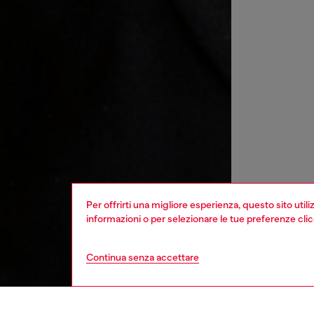
Per offrirti una migliore esperienza, questo sito util
informazioni o per selezionare le tue preferenze cli
Continua senza accettare