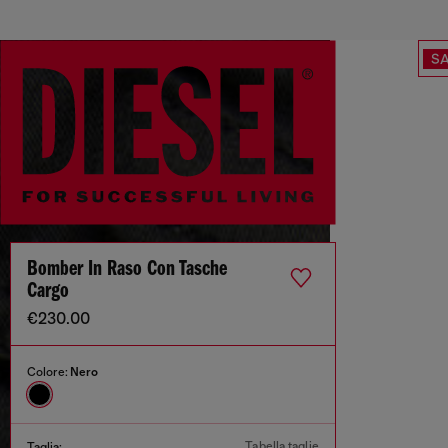
SA
Bomber In Raso Con Tasche
Cargo
€230.00
Colore:
Nero
Tabella taglie
Taglia: