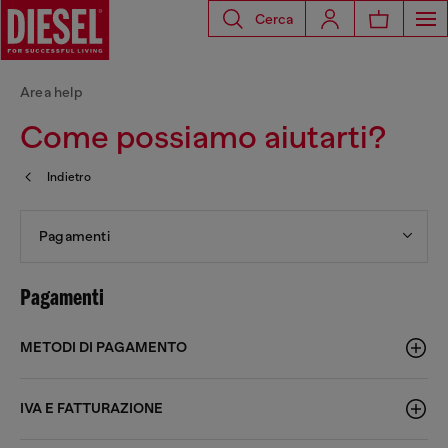
Cerca
Area help
Come possiamo aiutarti?
Indietro
Pagamenti
Pagamenti
METODI DI PAGAMENTO
IVA E FATTURAZIONE