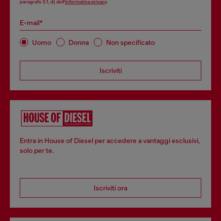
paragrafo 3.1, d) dell’
informativa privacy
.
E-mail*
Uomo
Donna
Non specificato
Iscriviti
Entra in House of Diesel per accedere a vantaggi esclusivi,
solo per te.
Iscriviti ora