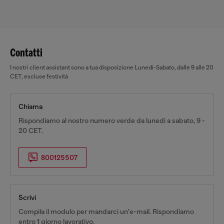
Contatti
I nostri client assistant sono a tua disposizione Lunedì-Sabato, dalle 9 alle 20
CET, escluse festività
Chiama
Rispondiamo al nostro numero verde da lunedì a sabato, 9 -
20 CET.
800125507
Scrivi
Compila il modulo per mandarci un'e-mail. Rispondiamo
entro 1 giorno lavorativo.