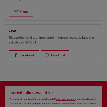
E-mail
Chat
Rispondiamo ai tuoi messaggi in tempo reale, da lunedì a
sabato, 9 - 20 CET.
Facebook
Live Chat
Iscriviti alla newsletter
Procedendo, confermi la presa visione dell’
informativa privacy
autorizzo Diesel al
trattamento dei miei dati personali per le finalità di
Marketing*
come descritto al