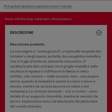
Resi gratuiti. Spedizione gratuita solo per i membri.
home
online shop
vedi tutto
illuminazione
DESCRIZIONE
Descrizione prodotto
La sua origine è "underground": si ispira alle lampade dei
minatori e degli operai, protette da una gabbia metallica
che in Cage diventa un elemento decorativo. E'
caratterizzata dal contrasto tra la griglia metallica dalla
struttura irregolare e il diffusore brillante in vetro
soffiato, che mostra — nella versione nera - una duplice
anima: quando la lampada è spenta il colore è pieno e
deciso, mentre da accesa assume un caldo color
melanzana. Le versioni da tavolo - mic e rocket - sono
dotate di un supporto rimovibile, mentre le versioni da
terra e sospensione sono caratterizzate dal particolare
del o stelo sfumato