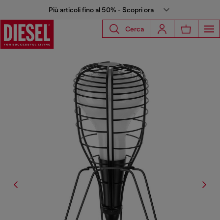
Più articoli fino al 50% - Scopri ora
Cerca