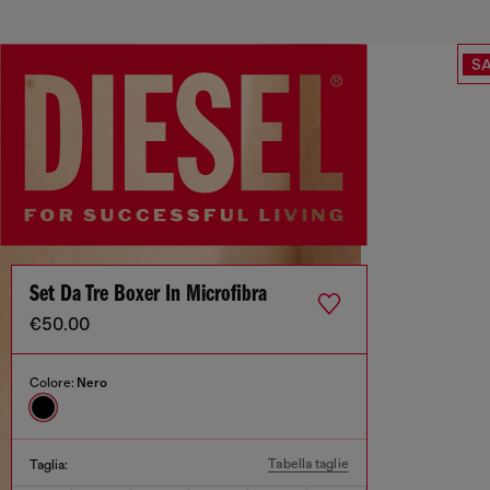
SA
Set Da Tre Boxer In Microfibra
€50.00
Colore:
Nero
Tabella taglie
Taglia: