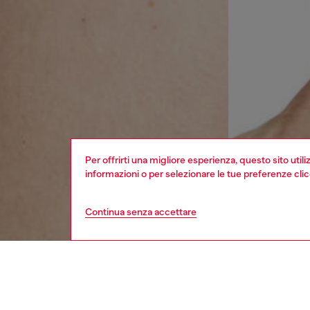
Per offrirti una migliore esperienza, questo sito util
informazioni o per selezionare le tue preferenze cli
Continua senza accettare
uomo
intimo