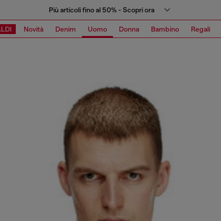
Più articoli fino al 50% - Scopri ora
LDI
Novità
Denim
Uomo
Donna
Bambino
Regali