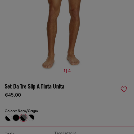
1 | 4
Set Da Tre Slip A Tinta Unita
€45.00
Colore:
Nero/Grigio
Tabella taglie
Taglia: