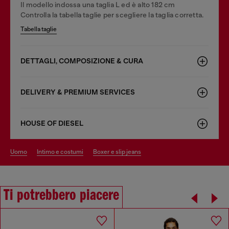
Il modello indossa una taglia L ed è alto 182 cm
Controlla la tabella taglie per scegliere la taglia corretta.
Tabella taglie
DETTAGLI, COMPOSIZIONE & CURA
DELIVERY & PREMIUM SERVICES
HOUSE OF DIESEL
uomo
intimo e costumi
boxer e slip jeans
Ti potrebbero piacere