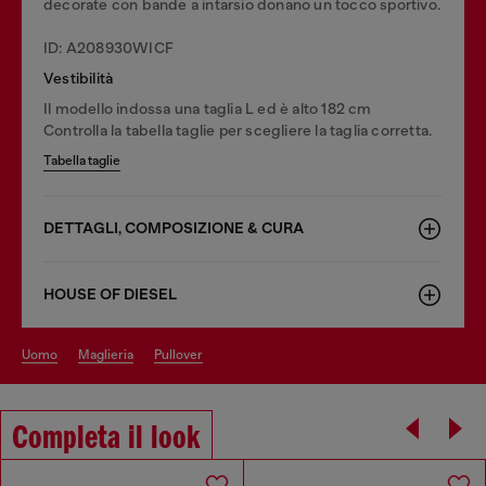
decorate con bande a intarsio donano un tocco sportivo.
ID: A208930WICF
Vestibilità
Il modello indossa una taglia L ed è alto 182 cm
Controlla la tabella taglie per scegliere la taglia corretta.
Tabella taglie
DETTAGLI, COMPOSIZIONE & CURA
HOUSE OF DIESEL
uomo
maglieria
pullover
Completa il look