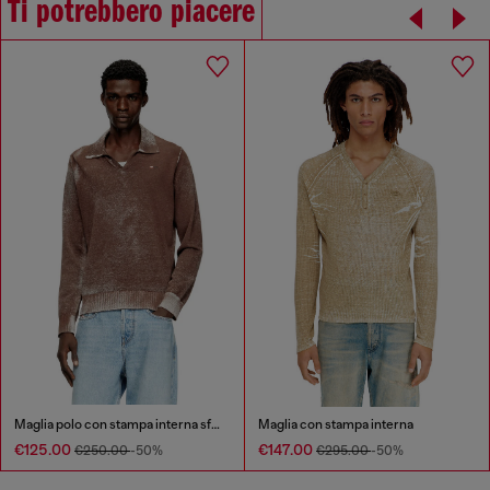
Ti potrebbero piacere
Maglia polo con stampa interna sfumata
Maglia con stampa interna
€125.00
€147.00
€250.00
-50%
€295.00
-50%