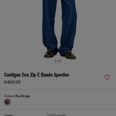
1 | 5
Cardigan Con Zip E Bande Sportive
€450.00
Colore:
Blu/Grigio
Tabella taglie
Taglia: