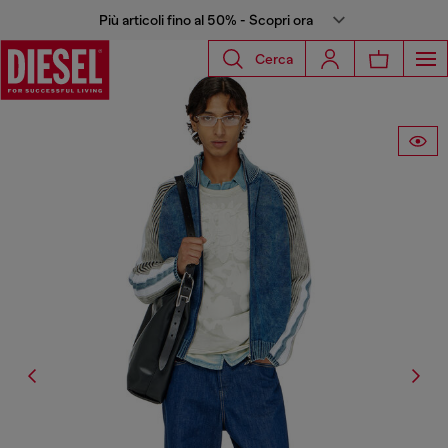
Più articoli fino al 50% - Scopri ora
Cerca