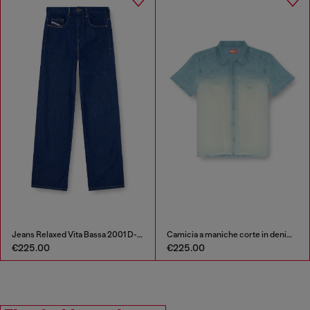
Jeans Relaxed Vita Bassa 2001 D-Macro
Camicia a maniche corte in denim fluido sovratinto
€225.00
€225.00