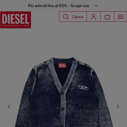
Più articoli fino al 50% - Scopri ora
Cerca