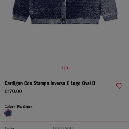
1 | 3
Cardigan Con Stampa Inversa E Logo Oval D
€170.00
Colore:
Blu Scuro
Tabella taglie
Taglia: